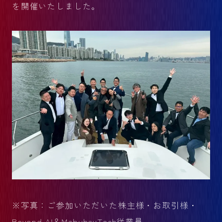
を開催いたしました。
※写真：ご参加いただいた株主様・お取引様・
Beyond AI＆MabuhayTech従業員