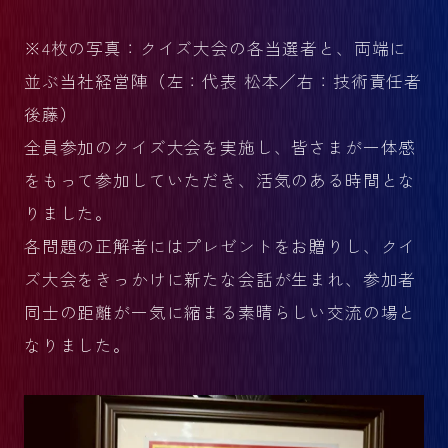
※4枚の写真：クイズ大会の各当選者と、両端に
並ぶ当社経営陣（左：代表 松本／右：技術責任者
後藤）
全員参加のクイズ大会を実施し、皆さまが一体感
をもって参加していただき、活気のある時間とな
りました。
各問題の正解者にはプレゼントをお贈りし、クイ
ズ大会をきっかけに新たな会話が生まれ、参加者
同士の距離が一気に縮まる素晴らしい交流の場と
なりました。