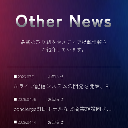
Other News
最新の取り組みやメディア掲載情報を
ご紹介しています。
2026.07.21
|
お知らせ
AIライブ配信システムの開発を開始、Face Swap技術でライブコマースを革新
2026.07.06
|
お知らせ
concierge81はホテルなど商業施設向けAIアバター接客システム
2026.04.14
|
お知らせ