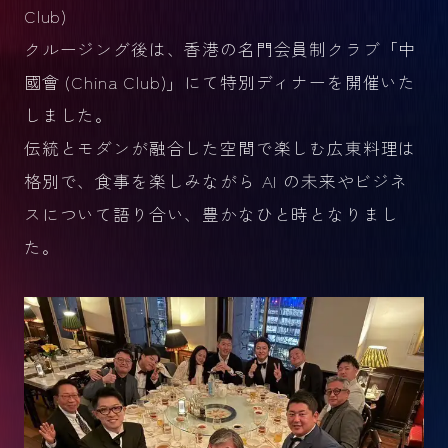
Club)
クルージング後は、香港の名門会員制クラブ「中
國會 (China Club)」にて特別ディナーを開催いた
しました。
伝統とモダンが融合した空間で楽しむ広東料理は
格別で、食事を楽しみながら AI の未来やビジネ
スについて語り合い、豊かなひと時となりまし
た。