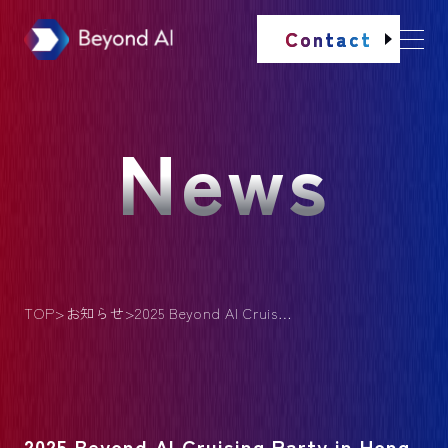
Contact
News
TOP
お知らせ
2025 Beyond AI Cruising Party in Hong Kong 開催報告
2025 Beyond AI Cruising Party in Hong