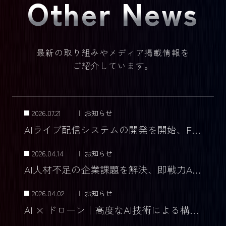
Other News
最新の取り組みやメディア掲載情報を
ご紹介しています。
2026.07.21
|
お知らせ
AIライブ配信システムの開発を開始、Face Swap技術でライブコマースを革新
2026.04.14
|
お知らせ
AI人材不足の企業課題を解決、即戦力AIチームを提供
2026.04.02
|
お知らせ
AI × ドローン｜高度なAI技術による構造検査と安全管理の未来