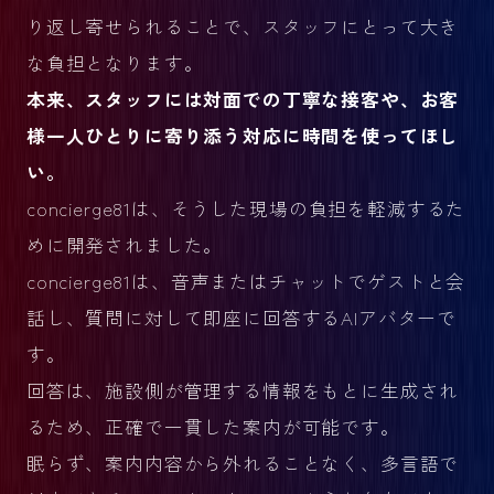
り返し寄せられることで、スタッフにとって大き
な負担となります。
本来、スタッフには対面での丁寧な接客や、お客
様一人ひとりに寄り添う対応に時間を使ってほし
い。
concierge81は、そうした現場の負担を軽減するた
めに開発されました。
concierge81は、音声またはチャットでゲストと会
話し、質問に対して即座に回答するAIアバターで
す。
回答は、施設側が管理する情報をもとに生成され
るため、正確で一貫した案内が可能です。
眠らず、案内内容から外れることなく、多言語で