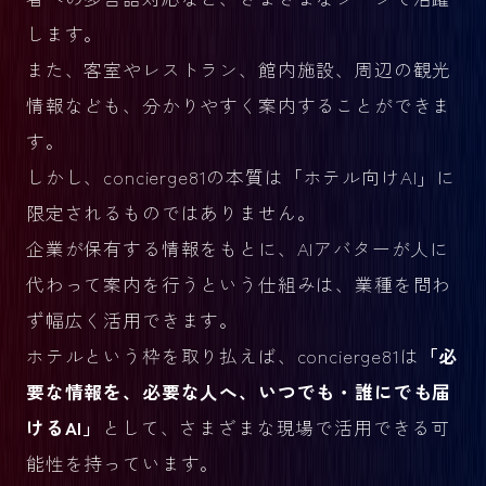
します。
また、客室やレストラン、館内施設、周辺の観光
情報なども、分かりやすく案内することができま
す。
しかし、concierge81の本質は「ホテル向けAI」に
限定されるものではありません。
企業が保有する情報をもとに、AIアバターが人に
代わって案内を行うという仕組みは、業種を問わ
ず幅広く活用できます。
ホテルという枠を取り払えば、concierge81は
「必
要な情報を、必要な人へ、いつでも・誰にでも届
けるAI」
として、さまざまな現場で活用できる可
能性を持っています。