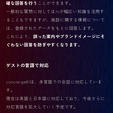
確な回答を行う
ことができます。
一般的な質問に対してはAIが幅広い知識を活用す
ることもできますが、施設に関する情報について
は、登録されたデータをもとに回答します。
これにより、
誤った案内やブランドイメージにそ
ぐわない回答を防ぎやすくなります。
ゲストの言語で対応
concierge81は、多言語での会話に対応していま
す。
現在は英語と日本語に対応しており、今後さらに
対応言語を拡大していく予定です。