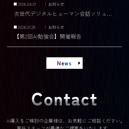
2026.04.01
|
お知らせ
次世代デジタルヒューマン会話ソリューションの研究開発を推進
2026.01.29
|
お知らせ
【第2回AI勉強会】開催報告
News
Contact
AI導入をご検討の企業様は、お気軽にご相談ください｡
専任スタッフが最適なご提案をいたします。