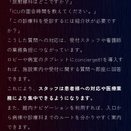
「放射線科はどこですか？」
「ICUの面会時間を教えてください。」
「この診療科を受診するには紹介状が必要です
か？」
こうした質問への対応は、受付スタッフや看護師
の業務負担につながっています。
ロビーや病室のタブレットにconcierge81を導入す
れば、施設案内や受付に関する質問へ即座に回答
できます。
これにより、
スタッフは患者様への対応や医療業
務により集中できるようになります。
また、館内ナビゲーションを利用すれば、入口か
ら病棟や診療科までのルートを分かりやすく案内
できます。