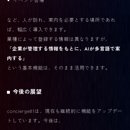
など、人が訪れ、案内を必要とする場所であれ
ば、幅広く導入できます。
業種によって登録する情報は異なりますが、
「企業が管理する情報をもとに、AIが多言語で案
内する」
という基本機能は、そのまま活用できます。
今後の展望
concierge81は、現在も継続的に機能をアップデー
トしています。今後は、