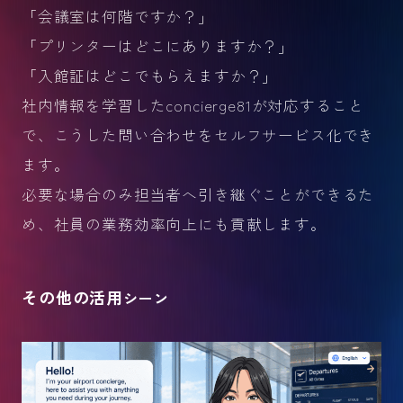
「会議室は何階ですか？」
「プリンターはどこにありますか？」
「入館証はどこでもらえますか？」
社内情報を学習したconcierge81が対応すること
で、こうした問い合わせをセルフサービス化でき
ます。
必要な場合のみ担当者へ引き継ぐことができるた
め、社員の業務効率向上にも貢献します。
その他の活用
シーン