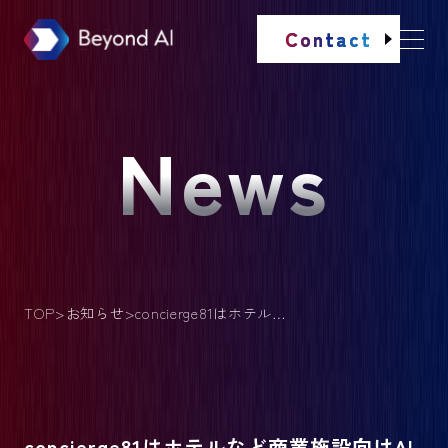
Contact
News
TOP
お知らせ
concierge81はホテルなど商業施設向けAIアバター接客システム
concierge81はホテルなど商業施設向けAI