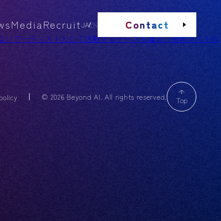
ws
Media
Recruit
Contact
JA
EN
在しないアーティストとして活動するケースも増え、制作コストの
© 2026 Beyond AI. All rights reserved.
policy
Top