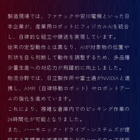
製造現場では、ファナックや安川電機といった日
本企業が、産業用ロボットにフィジカルAIを統合
し、自律的な組立や搬送を実現しています。
従来の定型動作とは異なり、AIが対象物の位置や
形状を自ら判断して動作を調整するため、多品種
少量生産への対応力が飛躍的に向上しました。
物流分野では、日立製作所や富士通がNVIDIAと連
携し、AMR（自律移動ロボット）やロボットアー
ムの強化を進めています。
これにより、複雑な倉庫内でのピッキング作業の
24時間化が可能となりました。
また、ハーモニック・ドライブ・システムズが提
供する高精度な減速装置などのハードウェア技術