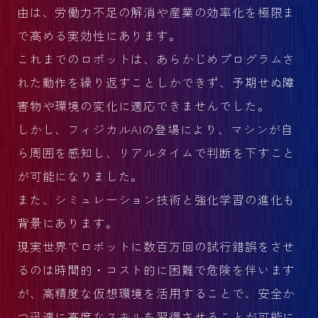
由は、労働力不足の解消や産業の効率化を極限ま
で高める実効性にあります。
これまでのロボットは、あらかじめプログラムさ
れた動作を繰り返すことしかできず、予期せぬ障
害物や環境の変化に適応できませんでした。
しかし、フィジカルAIの登場により、マシンが自
ら周囲を感知し、リアルタイムで判断を下すこと
が可能になりました。
また、シミュレーション技術と強化学習の進化も
背景にあります。
現実世界でロボットに数百万回の試行錯誤をさせ
るのは時間的・コスト的に困難で危険を伴います
が、高精度な仮想環境を活用することで、安全か
つ迅速に高度なスキルを習得させることが可能に