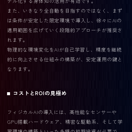
デル化する身体知の活用が有効です。
また、いきなり全自動を目指すのではなく、まず
は条件が安定した限定環境で導入し、徐々にAIの
適用範囲を広げていく段階的アプローチが推奨さ
れます。
物理的な環境変化をAIが自己学習し、精度を継続
的に向上させる仕組みの構築が、安定運用の鍵と
なります。
コストとROIの見極め
フィジカルAIの導入には、高性能なセンサーや
GPU搭載ハードウェア、精密な駆動系、そして学
習環境の構築といった多額の初期投資が必要で