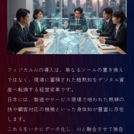
フィジカルAIの導入は、単なるツールの置き換え
ではなく、現場に蓄積された暗黙知をデジタル資
産へ転換する経営変革です。
日本には、製造やサービス現場で培われた熟練の
技や顧客対応の機微といった身体知が豊富に存在
します。
これらをいかにデータ化し、AIと融合させて独自