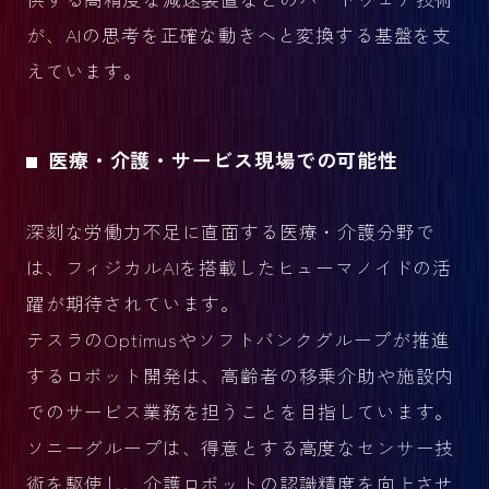
が、AIの思考を正確な動きへと変換する基盤を支
えています。
医療・介護・サービス現場での可能性
深刻な労働力不足に直面する医療・介護分野で
は、フィジカルAIを搭載したヒューマノイドの活
躍が期待されています。
テスラのOptimusやソフトバンクグループが推進
するロボット開発は、高齢者の移乗介助や施設内
でのサービス業務を担うことを目指しています。
ソニーグループは、得意とする高度なセンサー技
術を駆使し、介護ロボットの認識精度を向上させ