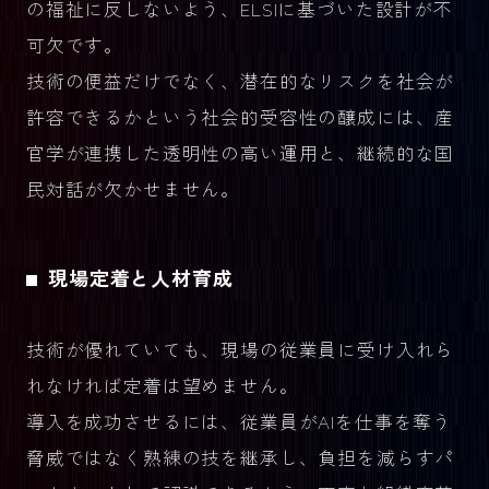
の福祉に反しないよう、ELSIに基づいた設計が不
可欠です。
技術の便益だけでなく、潜在的なリスクを社会が
許容できるかという社会的受容性の醸成には、産
官学が連携した透明性の高い運用と、継続的な国
民対話が欠かせません。
現場定着と人材育成
技術が優れていても、現場の従業員に受け入れら
れなければ定着は望めません。
導入を成功させるには、従業員がAIを仕事を奪う
脅威ではなく熟練の技を継承し、負担を減らすパ