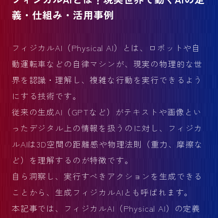
義・仕組み・活用事例
フィジカルAI（Physical AI）とは、ロボットや自
動運転車などの自律マシンが、現実の物理的な世
界を認識・理解し、複雑な行動を実行できるよう
にする技術です。
従来の生成AI（GPTなど）がテキストや画像とい
ったデジタル上の情報を扱うのに対し、フィジカ
ルAIは3D空間の距離感や物理法則（重力、摩擦な
ど）を理解するのが特徴です。
自ら洞察し、実行すべきアクションを生成できる
ことから、生成フィジカルAIとも呼ばれます。
本記事では、フィジカルAI（Physical AI）の定義